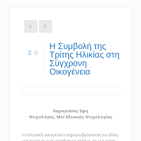
Η Συμβολή της
0
Τρίτης Ηλικίας στη
Σύγχρονη
Οικογένεια
Καραγιάννη Έφη
Ψυχολόγος,
Msc Κλινικής Ψυχολογίας
H ελληνική οικογένεια σήμερα βρίσκεται για άλλη
μία φορά σε ένα μεταβατικό στάδιο, σε μία φάση