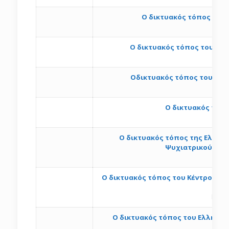
Ο δικτυακός τόπος του
Ο δικτυακός τόπος του Κέ
Oδικτυακός τόπος του Ινστ
Ο δικτυακός τόπο
h
O δικτυακός τόπος της Ελληνι
Ψυχιατρικού τμήμ
Ο δικτυακός τόπος του Κέντρου Πλη
http:
O δικτυακός τόπος του Ελληνικ