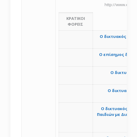
http://www.epips
ΚΡΑΤΙΚΟΙ
ΦΟΡΕΙΣ
Ο δικτυακός τόπ
Ο επίσημος δικτ
Ο δικτυακός
Ο δικτυακός 
O δικτυακός τόπ
Παιδιών με Διάχυ