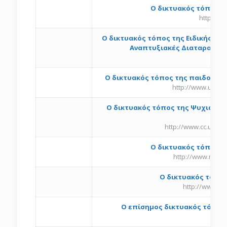
Ο δικτυακός τόπος τ
http://w
O δικτυακός τόπος της Ειδικής Θε
Αναπτυξιακές Διαταραχές 
htt
Ο δικτυακός τόπος της παιδοψυχι
http://www.users
Ο δικτυακός τόπος της Ψυχιατρικ
http://www.cc.uoa.
Ο δικτυακός τόπος τ
http://www.medn
Ο δικτυακός τόπος 
http://www.ps
O επίσημος δικτυακός τόπος
h