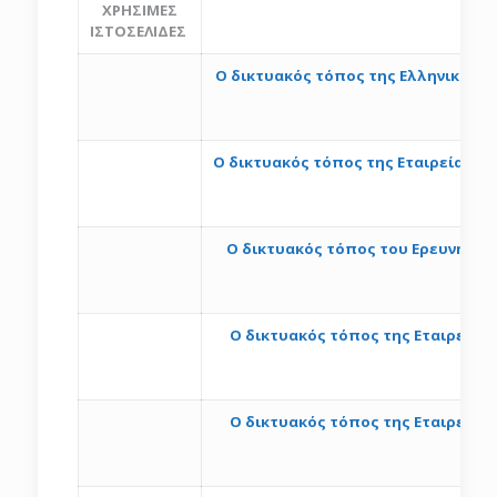
ΧΡΗΣΙΜΕΣ
ΙΣΤΟΣΕΛΙΔΕΣ
Ο δικτυακός τόπος της Ελληνικής Ε
έδ
http:
Ο δικτυακός τόπος της Εταιρείας Πε
Ο δικτυακός τόπος του Ερευνητικο
Ο δικτυακός τόπος της Εταιρείας 
O δικτυακός τόπος της Εταιρείας 