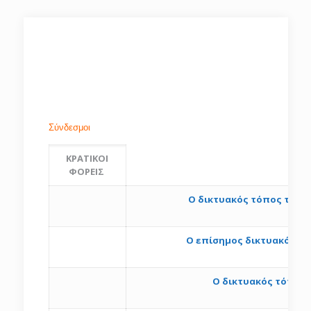
Σύνδεσμοι
ΚΡΑΤΙΚΟΙ
ΦΟΡΕΙΣ
Ο δικτυακός τόπος του 
Ο επίσημος δικτυακός τ
Ο δικτυακός τόπος 
h