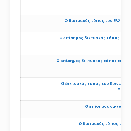
h
Ο δικτυακός τόπος του Ελληνικο
Ο επίσημος δικτυακός τόπος του 
ht
Ο επίσημος δικτυακός τόπος της Ετα
O δικτυακός τόπος του Κοινωνικο
Δωδεκ
O επίσημος δικτυακός
h
Ο δικτυακός τόπος της Ε
h