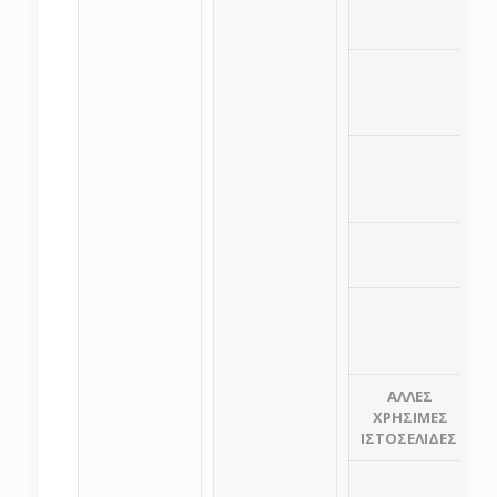
Ο
ΑΛΛΕΣ
ΧΡΗΣΙΜΕΣ
ΙΣΤΟΣΕΛΙΔΕΣ