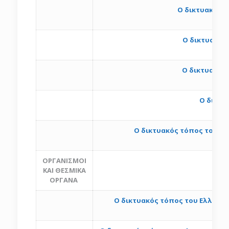
O δικτυακός 
Ο δικτυακός
h
Ο δικτυακός
h
Ο δικτυ
Ο δικτυακός τόπος του Γε
h
ΟΡΓΑΝΙΣΜΟΙ
ΚΑΙ ΘΕΣΜΙΚΑ
ΟΡΓΑΝΑ
O δικτυακός τόπος του Ελληνικ