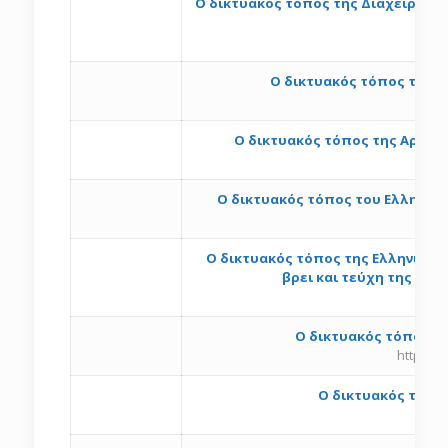
O δικτυακός τόπος της Διαχειριστι
htt
Ο δικτυακός τόπος της 
h
Ο δικτυακός τόπος της Αρχή
Ο δικτυακός τόπος του Ελληνικού
O δικτυακός τόπος της Ελληνικής 
βρει και τεύχη της «Ψυ
O δικτυακός τόπος τ
http://w
O δικτυακός τόπο