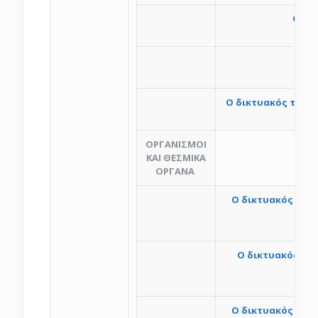
Ο δι
Ο δικτυακός τόπος
ΟΡΓΑΝΙΣΜΟΙ
ΚΑΙ ΘΕΣΜΙΚΑ
ΟΡΓΑΝΑ
O δικτυακός τόπο
O δικτυακός τό
προγ
Ο δικτυακός τόπ