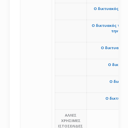
Ο δικτυακός τόπ
Ο δικτυακός τόπο
την Υγεί
O δικτυακός 
Ο δικτυα
Ο δικτυα
Ο δικτυακό
ΑΛΛΕΣ
ΧΡΗΣΙΜΕΣ
ΙΣΤΟΣΕΛΙΔΕΣ