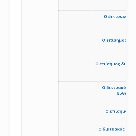
Ο δικτυακός τό
Ο επίσημος δικ
Ο επίσημος δικτυα
O δικτυακός τό
Ευθύνης 
O επίσημος δ
Ο δικτυακός τόπο