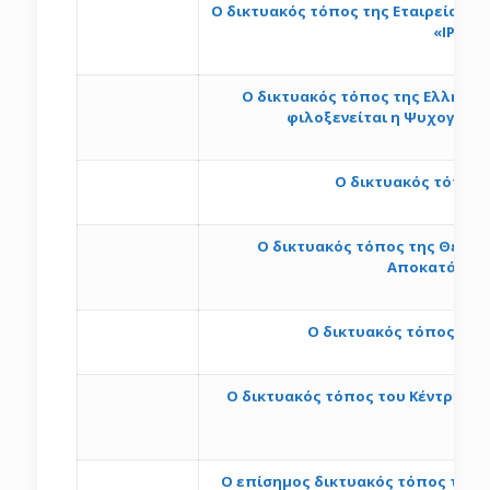
O δικτυακός τόπος της Εταιρείας Π
«ΙΡΙΣ»,
h
Ο δικτυακός τόπος της Ελληνική
φιλοξενείται η Ψυχογηρια
ht
Ο δικτυακός τόπος 
ht
Ο δικτυακός τόπος της Θεσσαλ
Αποκατάστασ
h
O δικτυακός τόπος της
http
Ο δικτυακός τόπος του Κέντρου Μέ
Ο επίσημος δικτυακός τόπος του Σ