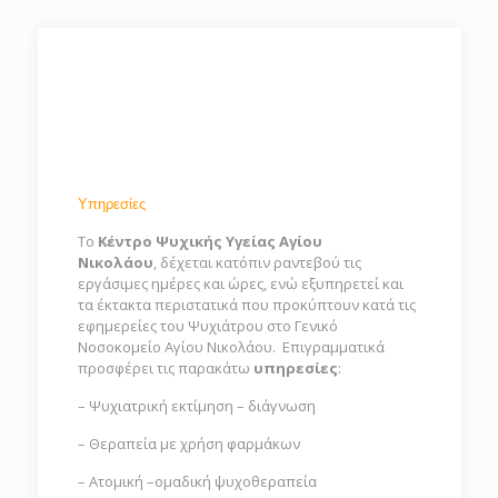
Υπηρεσίες
Το
Κέντρο Ψυχικής Υγείας Αγίου
Νικολάου
, δέχεται κατόπιν ραντεβού τις
εργάσιμες ημέρες και ώρες, ενώ εξυπηρετεί και
τα έκτακτα περιστατικά που προκύπτουν κατά τις
εφημερείες του Ψυχιάτρου στο Γενικό
Νοσοκομείο Αγίου Νικολάου. Επιγραμματικά
προσφέρει τις παρακάτω
υπηρεσίες
:
– Ψυχιατρική εκτίμηση – διάγνωση
– Θεραπεία με χρήση φαρμάκων
– Ατομική –ομαδική ψυχοθεραπεία